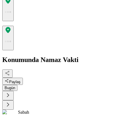
Konumunda Namaz Vakti
Paylaş
Bugün
Sabah