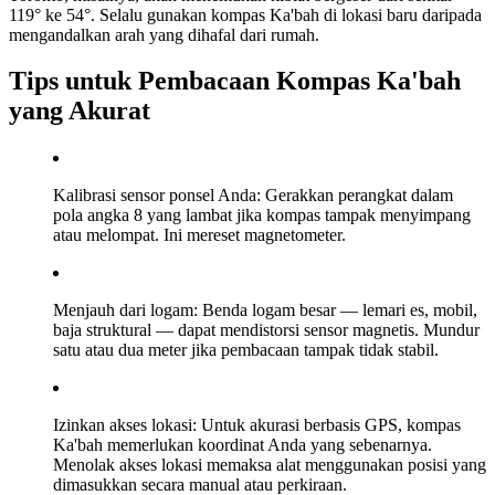
119° ke 54°. Selalu gunakan kompas Ka'bah di lokasi baru daripada
mengandalkan arah yang dihafal dari rumah.
Tips untuk Pembacaan Kompas Ka'bah
yang Akurat
Kalibrasi sensor ponsel Anda: Gerakkan perangkat dalam
pola angka 8 yang lambat jika kompas tampak menyimpang
atau melompat. Ini mereset magnetometer.
Menjauh dari logam: Benda logam besar — lemari es, mobil,
baja struktural — dapat mendistorsi sensor magnetis. Mundur
satu atau dua meter jika pembacaan tampak tidak stabil.
Izinkan akses lokasi: Untuk akurasi berbasis GPS, kompas
Ka'bah memerlukan koordinat Anda yang sebenarnya.
Menolak akses lokasi memaksa alat menggunakan posisi yang
dimasukkan secara manual atau perkiraan.