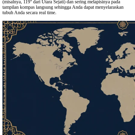
(misalnya, 119° dari Utara Sejati) dan sering melapisinya pada
tampilan kompas langsung sehingga Anda dapat menyelaraskan
tubuh Anda secara real time.