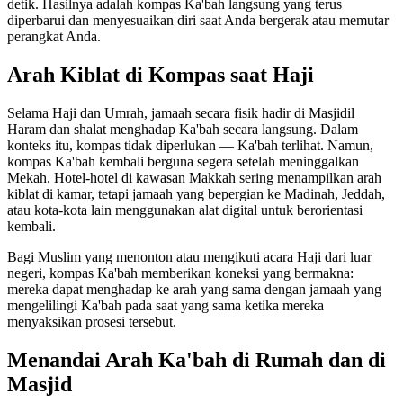
detik. Hasilnya adalah kompas Ka'bah langsung yang terus
diperbarui dan menyesuaikan diri saat Anda bergerak atau memutar
perangkat Anda.
Arah Kiblat di Kompas saat Haji
Selama Haji dan Umrah, jamaah secara fisik hadir di Masjidil
Haram dan shalat menghadap Ka'bah secara langsung. Dalam
konteks itu, kompas tidak diperlukan — Ka'bah terlihat. Namun,
kompas Ka'bah kembali berguna segera setelah meninggalkan
Mekah. Hotel-hotel di kawasan Makkah sering menampilkan arah
kiblat di kamar, tetapi jamaah yang bepergian ke Madinah, Jeddah,
atau kota-kota lain menggunakan alat digital untuk berorientasi
kembali.
Bagi Muslim yang menonton atau mengikuti acara Haji dari luar
negeri, kompas Ka'bah memberikan koneksi yang bermakna:
mereka dapat menghadap ke arah yang sama dengan jamaah yang
mengelilingi Ka'bah pada saat yang sama ketika mereka
menyaksikan prosesi tersebut.
Menandai Arah Ka'bah di Rumah dan di
Masjid