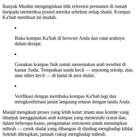
Banyak Muslim menginginkan titik referensi permanen di rumah
daripada memeriksa ponsel mereka sebelum setiap shalat. Kompas
Ka'bah membuat ini mudah.
Buka kompas Ka'bah di browser Anda dan catat arahnya
dalam derajat.
Gunakan kompas fisik untuk menemukan arah tersebut di
kamar Anda. Tempatkan tanda kecil — sepotong selotip, alas,
atau stiker kecil — di lantai di area shalat.
Verifikasi dengan membuka kompas Ka'bah lagi dan
mengkonfirmasi jarum langsung selaras dengan tanda Anda.
Masjid mengikuti proses yang lebih ketat: imam atau komite yang
ditunjuk menggunakan arah kompas yang memenuhi syarat dan,
dalam beberapa kasus, pengamatan astronomi untuk menetapkan
mihrab — ceruk shalat yang dibangun di dinding menghadap kiblat.
Setelah ditetapkan, jamaah cukup menghadap mihrab.