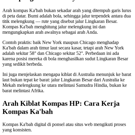
Arah kompas Ka'bah bukan sekadar arah yang ditempuh garis lurus
di peta datar. Bumi adalah bola, sehingga jalur terpendek antara dua
titik melengkung — rute yang disebut jalur Lingkaran Besar.
Kompas Ka'bah menghitung jalur melengkung ini dan
mengungkapkan arah awalnya sebagai arah Anda.
Contoh praktis: baik New York maupun Chicago menghadap
Ka'bah dalam arah timur laut secara kasar, tetapi arah New York
adalah sekitar 58° dan Chicago sekitar 52°. Perbedaan ini ada
karena posisi mereka di bola menghasilkan sudut Lingkaran Besar
yang sedikit berbeda.
Ini juga menjelaskan mengapa kiblat di Australia menunjuk ke barat
laut bukan tepat ke barat: jalur Lingkaran Besar dari Australia ke
Mekah melengkung ke utara melintasi Samudra Hindia, bukan ke
barat melintasi Afrika.
Arah Kiblat Kompas HP: Cara Kerja
Kompas Ka'bah
Kompas Ka'bah digital di ponsel atau situs web mengikuti proses
yang konsisten.