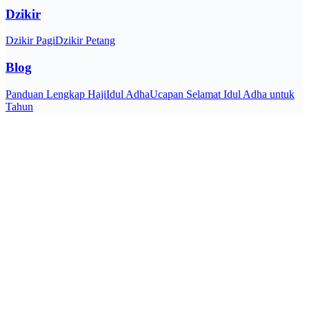
Dzikir
Dzikir Pagi
Dzikir Petang
Blog
Panduan Lengkap Haji
Idul Adha
Ucapan Selamat Idul Adha untuk
Tahun