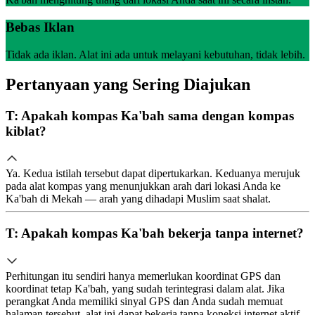
Bebas Iklan
Tidak ada iklan. Alat ini ada untuk melayani kebutuhan, tidak lebih.
Pertanyaan yang Sering Diajukan
T: Apakah kompas Ka'bah sama dengan kompas
kiblat?
Ya. Kedua istilah tersebut dapat dipertukarkan. Keduanya merujuk
pada alat kompas yang menunjukkan arah dari lokasi Anda ke
Ka'bah di Mekah — arah yang dihadapi Muslim saat shalat.
T: Apakah kompas Ka'bah bekerja tanpa internet?
Perhitungan itu sendiri hanya memerlukan koordinat GPS dan
koordinat tetap Ka'bah, yang sudah terintegrasi dalam alat. Jika
perangkat Anda memiliki sinyal GPS dan Anda sudah memuat
halaman tersebut, alat ini dapat bekerja tanpa koneksi internet aktif.