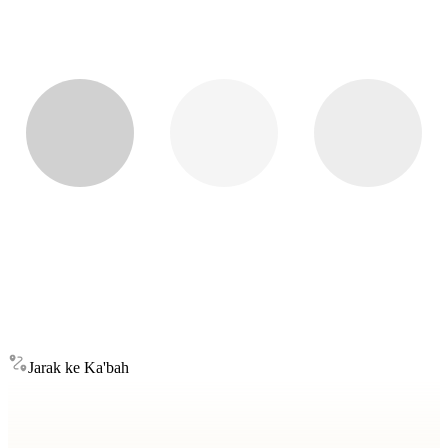
Jarak ke Ka'bah