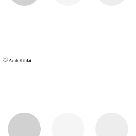
Arah Kiblat