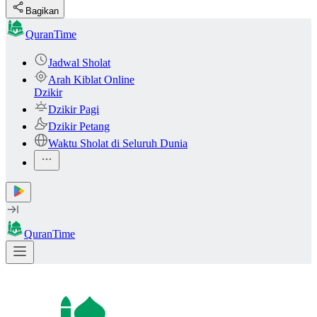
Bagikan
QuranTime
Jadwal Sholat
Arah Kiblat Online
Dzikir
Dzikir Pagi
Dzikir Petang
Waktu Sholat di Seluruh Dunia
QuranTime