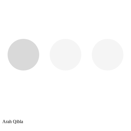
Arah Qibla