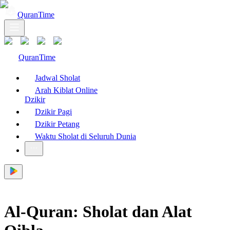
QuranTime
QuranTime
Jadwal Sholat
Arah Kiblat Online
Dzikir
Dzikir Pagi
Dzikir Petang
Waktu Sholat di Seluruh Dunia
Al-Quran: Sholat dan Alat