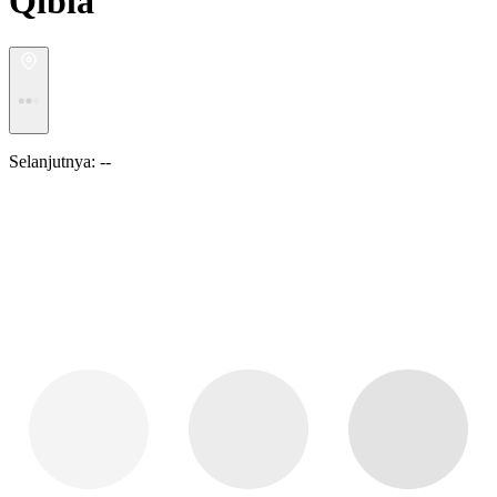
Qibla
Selanjutnya:
--