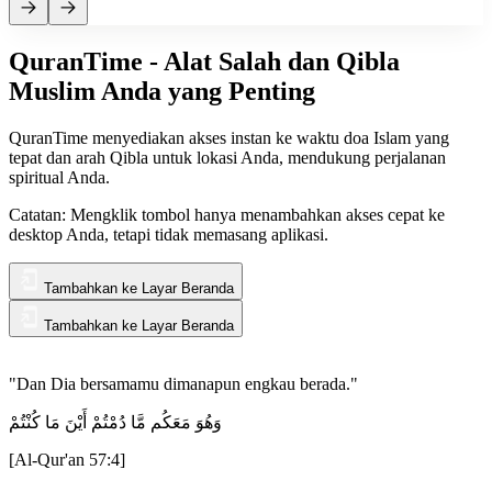
QuranTime - Alat Salah dan Qibla
Muslim Anda yang Penting
QuranTime menyediakan akses instan ke waktu doa Islam yang
tepat dan arah Qibla untuk lokasi Anda, mendukung perjalanan
spiritual Anda.
Catatan: Mengklik tombol hanya menambahkan akses cepat ke
desktop Anda, tetapi tidak memasang aplikasi.
Tambahkan ke Layar Beranda
Tambahkan ke Layar Beranda
"Dan Dia bersamamu dimanapun engkau berada."
وَهُوَ مَعَكُم مَّا دُمْتُمْ أَيْنَ مَا كُنْتُمْ
[
Al-Qur'an 57:4
]