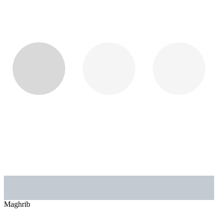
Maghrib