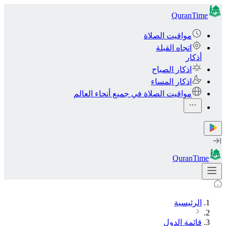
QuranTime
مواقيت الصلاة
اتجاه القبلة
أذكار
اذكار الصباح
اذكار المساء
مواقيت الصلاة في جميع أنحاء العالم
QuranTime
الرئيسية
قائمة الدول