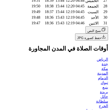
19:51
18:39
15:44
12:20
04:44
27
الخميس
19:50
18:38
15:44
12:20
04:45
28
الجمعة
19:49
18:37
15:44
12:19
04:45
29
السبت
19:48
18:36
15:43
12:19
04:45
30
الأحد
19:47
18:36
15:43
12:19
04:46
31
الاثنين
نسخ النص
حفظ كصورة JPG
أوقات الصلاة في المدن المجاورة
الرياض
جدة
مكة
المدينة
الدمام
تبوك
ينبع
بريدة
حائل
سلطانة
الخرج