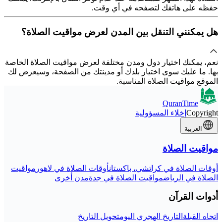
حفظه على هاتفك لتصفحه في أي وقت.
هل يمكنني التنقل بين المدن لعرض مواقيت الصلاة؟
نعم، يمكنك اختيار دول ومدن مختلفة لعرض مواقيت الصلاة الخاصة
بها. ما عليك سوى اختيار بلدك أو مدينتك من الصفحة، وسيعرض لك
الموقع مواقيت الصلاة المناسبة.
QuranTime
Copyright
إخلاء المسؤولية
العربية
مواقيت الصلاة
أوقات الصلاة في كراتشي، باكستان
أوقات الصلاة في لاهور
مواقيت
الصلاة في الرياض
مواقيت الصلاة في جدة
مدن أخرى
أدوات القرآن
اتجاه القبلة
التاريخ الهجري اليوم
تحويل التاريخ