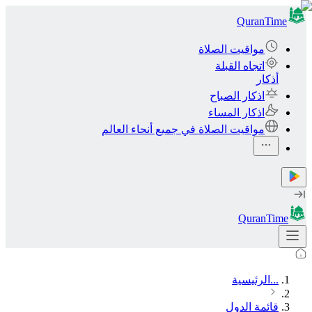
QuranTime
مواقيت الصلاة
اتجاه القبلة
أذكار
اذكار الصباح
اذكار المساء
مواقيت الصلاة في جميع أنحاء العالم
QuranTime
...
الرئيسية
قائمة الدول