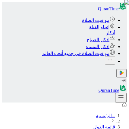
QuranTime
مواقيت الصلاة
اتجاه القبلة
أذكار
اذكار الصباح
اذكار المساء
مواقيت الصلاة في جميع أنحاء العالم
QuranTime
...
الرئيسية
قائمة الدول