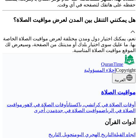
حفظه على هاتفك لتصفحه في أي وقت.
هل يمكنني التنقل بين المدن لعرض مواقيت الصلاة؟
نعم، يمكنك اختيار دول ومدن مختلفة لعرض مواقيت الصلاة الخاصة
بها. ما عليك سوى اختيار بلدك أو مدينتك من الصفحة، وسيعرض لك
الموقع مواقيت الصلاة المناسبة.
QuranTime
Copyright
إخلاء المسؤولية
العربية
مواقيت الصلاة
أوقات الصلاة في كراتشي، باكستان
أوقات الصلاة في لاهور
مواقيت
الصلاة في الرياض
مواقيت الصلاة في جدة
مدن أخرى
أدوات القرآن
اتجاه القبلة
التاريخ الهجري اليوم
تحويل التاريخ