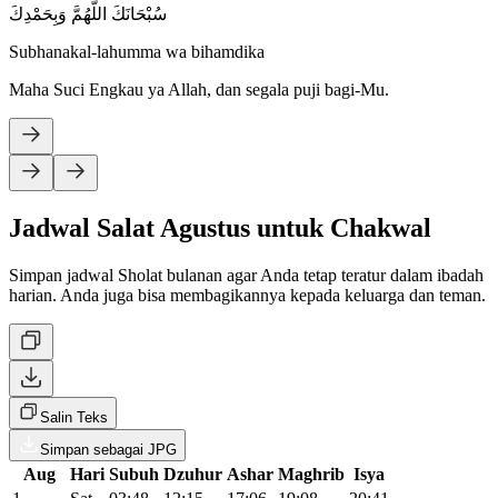
سُبْحَانَكَ اللَّهُمَّ وَبِحَمْدِكَ
Subhanakal-lahumma wa bihamdika
Maha Suci Engkau ya Allah, dan segala puji bagi-Mu.
Jadwal Salat Agustus untuk Chakwal
Simpan jadwal Sholat bulanan agar Anda tetap teratur dalam ibadah
harian. Anda juga bisa membagikannya kepada keluarga dan teman.
Salin Teks
Simpan sebagai JPG
Aug
Hari
Subuh
Dzuhur
Ashar
Maghrib
Isya