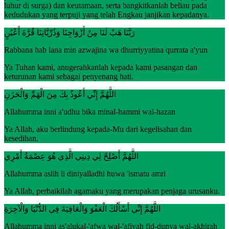
luhur di surga) dan keutamaan, serta bangkitkanlah beliau pada
kedudukan yang terpuji yang telah Engkau janjikan kepadanya.
رَبَّنَا هَبْ لَنَا مِنْ أَزْوَاجِنَا وَذُرِّيَّاتِنَا قُرَّةَ أَعْيُنٍ
Rabbana hab lana min azwajina wa dhurriyyatina qurrata a'yun
Ya Tuhan kami, anugerahkanlah kepada kami pasangan dan
keturunan kami sebagai penyenang hati.
اللَّهُمَّ إِنِّي أَعُوذُ بِكَ مِنَ الْهَمِّ وَالْحَزَنِ
Allahumma inni a'udhu bika minal-hammi wal-hazan
Ya Allah, aku berlindung kepada-Mu dari kegelisahan dan
kesedihan.
اللَّهُمَّ أَصْلِحْ لِي دِينِي الَّذِي هُوَ عِصْمَةُ أَمْرِي
Allahumma aslih li diniyalladhi huwa 'ismatu amri
Ya Allah, perbaikilah agamaku yang merupakan penjaga urusanku.
اللَّهُمَّ إِنِّي أَسْأَلُكَ الْعَفْوَ وَالْعَافِيَةَ فِي الدُّنْيَا وَالْآخِرَةِ
Allahumma inni as'alukal-'afwa wal-'afiyah fid-dunya wal-akhirah