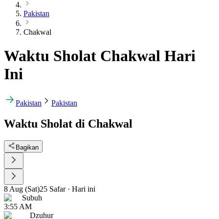
Pakistan
Chakwal
Waktu Sholat Chakwal Hari
Ini
Pakistan
Pakistan
Waktu Sholat di Chakwal
Bagikan
8 Aug (Sat)
25 Safar
·
Hari ini
Subuh
3:55 AM
Dzuhur