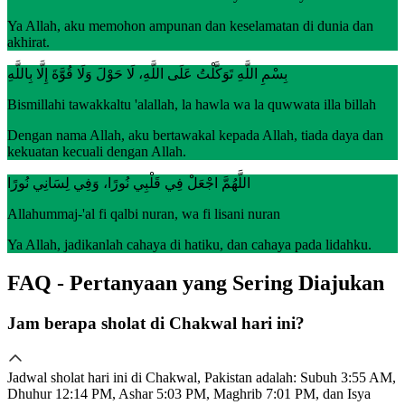
Ya Allah, aku memohon ampunan dan keselamatan di dunia dan
akhirat.
بِسْمِ اللَّهِ تَوَكَّلْتُ عَلَى اللَّهِ، لَا حَوْلَ وَلَا قُوَّةَ إِلَّا بِاللَّهِ
Bismillahi tawakkaltu 'alallah, la hawla wa la quwwata illa billah
Dengan nama Allah, aku bertawakal kepada Allah, tiada daya dan
kekuatan kecuali dengan Allah.
اللَّهُمَّ اجْعَلْ فِي قَلْبِي نُورًا، وَفِي لِسَانِي نُورًا
Allahummaj-'al fi qalbi nuran, wa fi lisani nuran
Ya Allah, jadikanlah cahaya di hatiku, dan cahaya pada lidahku.
FAQ - Pertanyaan yang Sering Diajukan
Jam berapa sholat di Chakwal hari ini?
Jadwal sholat hari ini di Chakwal, Pakistan adalah: Subuh 3:55 AM,
Dhuhur 12:14 PM, Ashar 5:03 PM, Maghrib 7:01 PM, dan Isya