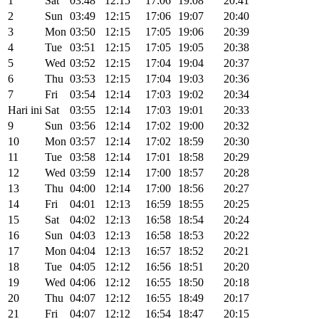
1
Sat
03:48
12:15
17:06
19:08
20:41
2
Sun
03:49
12:15
17:06
19:07
20:40
3
Mon
03:50
12:15
17:05
19:06
20:39
4
Tue
03:51
12:15
17:05
19:05
20:38
5
Wed
03:52
12:15
17:04
19:04
20:37
6
Thu
03:53
12:15
17:04
19:03
20:36
7
Fri
03:54
12:14
17:03
19:02
20:34
Hari ini
Sat
03:55
12:14
17:03
19:01
20:33
9
Sun
03:56
12:14
17:02
19:00
20:32
10
Mon
03:57
12:14
17:02
18:59
20:30
11
Tue
03:58
12:14
17:01
18:58
20:29
12
Wed
03:59
12:14
17:00
18:57
20:28
13
Thu
04:00
12:14
17:00
18:56
20:27
14
Fri
04:01
12:13
16:59
18:55
20:25
15
Sat
04:02
12:13
16:58
18:54
20:24
16
Sun
04:03
12:13
16:58
18:53
20:22
17
Mon
04:04
12:13
16:57
18:52
20:21
18
Tue
04:05
12:12
16:56
18:51
20:20
19
Wed
04:06
12:12
16:55
18:50
20:18
20
Thu
04:07
12:12
16:55
18:49
20:17
21
Fri
04:07
12:12
16:54
18:47
20:15