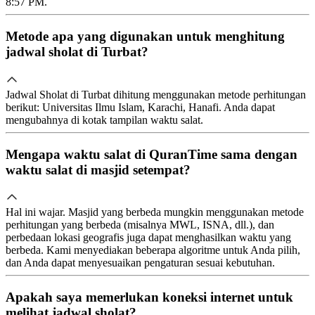
8:57 PM.
Metode apa yang digunakan untuk menghitung
jadwal sholat di Turbat?
Jadwal Sholat di Turbat dihitung menggunakan metode perhitungan
berikut: Universitas Ilmu Islam, Karachi, Hanafi. Anda dapat
mengubahnya di kotak tampilan waktu salat.
Mengapa waktu salat di QuranTime sama dengan
waktu salat di masjid setempat?
Hal ini wajar. Masjid yang berbeda mungkin menggunakan metode
perhitungan yang berbeda (misalnya MWL, ISNA, dll.), dan
perbedaan lokasi geografis juga dapat menghasilkan waktu yang
berbeda. Kami menyediakan beberapa algoritme untuk Anda pilih,
dan Anda dapat menyesuaikan pengaturan sesuai kebutuhan.
Apakah saya memerlukan koneksi internet untuk
melihat jadwal sholat?