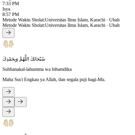
7:33 PM
Isya
8:57 PM
Metode Waktu Sholat
:
Universitas Ilmu Islam, Karachi
·
Ubah
Metode Waktu Sholat
:
Universitas Ilmu Islam, Karachi
·
Ubah
سُبْحَانَكَ اللَّهُمَّ وَبِحَمْدِكَ
Subhanakal-lahumma wa bihamdika
Maha Suci Engkau ya Allah, dan segala puji bagi-Mu.