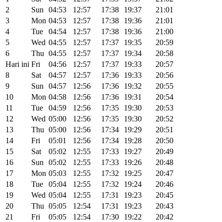
2
Sun
04:53
12:57
17:38
19:37
21:01
3
Mon
04:53
12:57
17:38
19:36
21:01
4
Tue
04:54
12:57
17:38
19:36
21:00
5
Wed
04:55
12:57
17:37
19:35
20:59
6
Thu
04:55
12:57
17:37
19:34
20:58
Hari ini
Fri
04:56
12:57
17:37
19:33
20:57
8
Sat
04:57
12:57
17:36
19:33
20:56
9
Sun
04:57
12:56
17:36
19:32
20:55
10
Mon
04:58
12:56
17:36
19:31
20:54
11
Tue
04:59
12:56
17:35
19:30
20:53
12
Wed
05:00
12:56
17:35
19:30
20:52
13
Thu
05:00
12:56
17:34
19:29
20:51
14
Fri
05:01
12:56
17:34
19:28
20:50
15
Sat
05:02
12:55
17:33
19:27
20:49
16
Sun
05:02
12:55
17:33
19:26
20:48
17
Mon
05:03
12:55
17:32
19:25
20:47
18
Tue
05:04
12:55
17:32
19:24
20:46
19
Wed
05:04
12:55
17:31
19:23
20:45
20
Thu
05:05
12:54
17:31
19:23
20:43
21
Fri
05:05
12:54
17:30
19:22
20:42