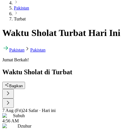
Pakistan
Turbat
Waktu Sholat Turbat Hari Ini
Pakistan
Pakistan
Jumat Berkah!
Waktu Sholat di Turbat
Bagikan
7 Aug (Fri)
24 Safar
·
Hari ini
Subuh
4:56 AM
Dzuhur