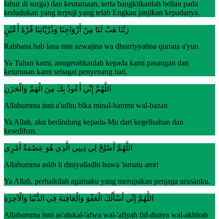
luhur di surga) dan keutamaan, serta bangkitkanlah beliau pada
kedudukan yang terpuji yang telah Engkau janjikan kepadanya.
رَبَّنَا هَبْ لَنَا مِنْ أَزْوَاجِنَا وَذُرِّيَّاتِنَا قُرَّةَ أَعْيُنٍ
Rabbana hab lana min azwajina wa dhurriyyatina qurrata a'yun
Ya Tuhan kami, anugerahkanlah kepada kami pasangan dan
keturunan kami sebagai penyenang hati.
اللَّهُمَّ إِنِّي أَعُوذُ بِكَ مِنَ الْهَمِّ وَالْحَزَنِ
Allahumma inni a'udhu bika minal-hammi wal-hazan
Ya Allah, aku berlindung kepada-Mu dari kegelisahan dan
kesedihan.
اللَّهُمَّ أَصْلِحْ لِي دِينِي الَّذِي هُوَ عِصْمَةُ أَمْرِي
Allahumma aslih li diniyalladhi huwa 'ismatu amri
Ya Allah, perbaikilah agamaku yang merupakan penjaga urusanku.
اللَّهُمَّ إِنِّي أَسْأَلُكَ الْعَفْوَ وَالْعَافِيَةَ فِي الدُّنْيَا وَالْآخِرَةِ
Allahumma inni as'alukal-'afwa wal-'afiyah fid-dunya wal-akhirah