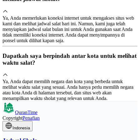
Ya, Anda memerlukan koneksi internet untuk mengakses situs web
kami dan melihat jadwal salat hari ini. Namun, kami juga telah
menyiapkan jadwal salat bulan ini untuk Anda gunakan saat Anda
tidak memiliki koneksi internet. Anda dapat menyimpannya di
ponsel untuk dilihat kapan saja.
Dapatkah saya berpindah antar kota untuk melihat
waktu salat?
Ya, Anda dapat memilih negara dan kota yang berbeda untuk
melihat waktu salat yang sesuai. Anda hanya perlu memilih negara
atau kota Anda di halaman tersebut, dan situs web akan
menampilkan waktu sholat yang relevan untuk Anda.
QuranTime
Copyright
Penafian
Indonesia