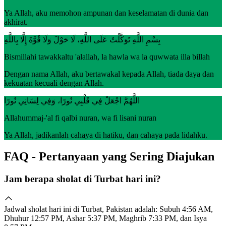
Ya Allah, aku memohon ampunan dan keselamatan di dunia dan
akhirat.
بِسْمِ اللَّهِ تَوَكَّلْتُ عَلَى اللَّهِ، لَا حَوْلَ وَلَا قُوَّةَ إِلَّا بِاللَّهِ
Bismillahi tawakkaltu 'alallah, la hawla wa la quwwata illa billah
Dengan nama Allah, aku bertawakal kepada Allah, tiada daya dan
kekuatan kecuali dengan Allah.
اللَّهُمَّ اجْعَلْ فِي قَلْبِي نُورًا، وَفِي لِسَانِي نُورًا
Allahummaj-'al fi qalbi nuran, wa fi lisani nuran
Ya Allah, jadikanlah cahaya di hatiku, dan cahaya pada lidahku.
FAQ - Pertanyaan yang Sering Diajukan
Jam berapa sholat di Turbat hari ini?
Jadwal sholat hari ini di Turbat, Pakistan adalah: Subuh 4:56 AM,
Dhuhur 12:57 PM, Ashar 5:37 PM, Maghrib 7:33 PM, dan Isya