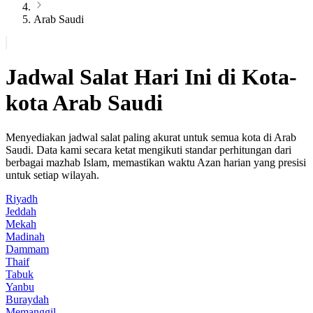
Arab Saudi
Jadwal Salat Hari Ini di Kota-
kota Arab Saudi
Menyediakan jadwal salat paling akurat untuk semua kota di Arab
Saudi. Data kami secara ketat mengikuti standar perhitungan dari
berbagai mazhab Islam, memastikan waktu Azan harian yang presisi
untuk setiap wilayah.
Riyadh
Jeddah
Mekah
Madinah
Dammam
Thaif
Tabuk
Yanbu
Buraydah
Memanggil