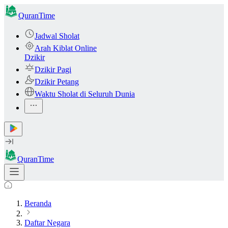
QuranTime
Jadwal Sholat
Arah Kiblat Online
Dzikir
Dzikir Pagi
Dzikir Petang
Waktu Sholat di Seluruh Dunia
QuranTime
Beranda
Daftar Negara