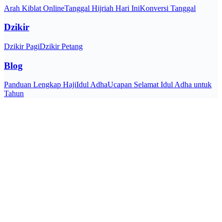
Arah Kiblat Online
Tanggal Hijriah Hari Ini
Konversi Tanggal
Dzikir
Dzikir Pagi
Dzikir Petang
Blog
Panduan Lengkap Haji
Idul Adha
Ucapan Selamat Idul Adha untuk
Tahun