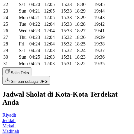
22
Sat
04:20
12:05
15:33
18:30
19:45
23
Sun
04:21
12:05
15:33
18:29
19:44
24
Mon
04:21
12:05
15:33
18:29
19:43
25
Tue
04:22
12:04
15:33
18:28
19:42
26
Wed
04:23
12:04
15:33
18:27
19:41
27
Thu
04:23
12:04
15:32
18:26
19:39
28
Fri
04:24
12:04
15:32
18:25
19:38
29
Sat
04:24
12:03
15:32
18:24
19:37
30
Sun
04:25
12:03
15:31
18:23
19:36
31
Mon
04:25
12:03
15:31
18:22
19:35
Salin Teks
Simpan sebagai JPG
Jadwal Sholat di Kota-Kota Terdekat
Anda
Riyadh
Jeddah
Mekah
Madinah