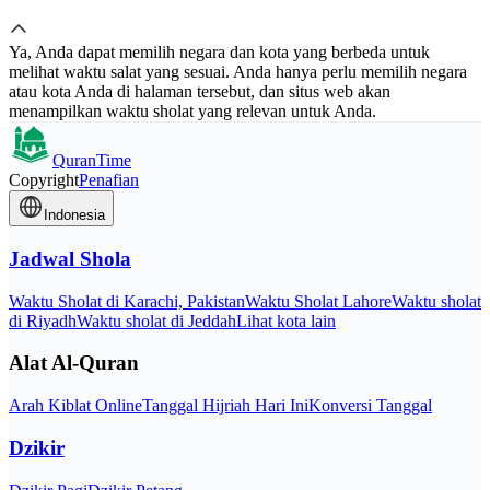
Ya, Anda dapat memilih negara dan kota yang berbeda untuk
melihat waktu salat yang sesuai. Anda hanya perlu memilih negara
atau kota Anda di halaman tersebut, dan situs web akan
menampilkan waktu sholat yang relevan untuk Anda.
QuranTime
Copyright
Penafian
Indonesia
Jadwal Shola
Waktu Sholat di Karachi, Pakistan
Waktu Sholat Lahore
Waktu sholat
di Riyadh
Waktu sholat di Jeddah
Lihat kota lain
Alat Al-Quran
Arah Kiblat Online
Tanggal Hijriah Hari Ini
Konversi Tanggal
Dzikir