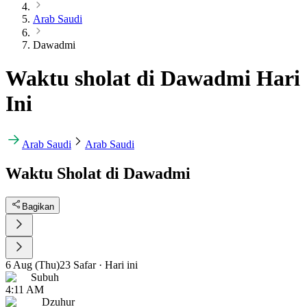
Arab Saudi
Dawadmi
Waktu sholat di Dawadmi Hari
Ini
Arab Saudi
Arab Saudi
Waktu Sholat di Dawadmi
Bagikan
6 Aug (Thu)
23 Safar
·
Hari ini
Subuh
4:11 AM
Dzuhur