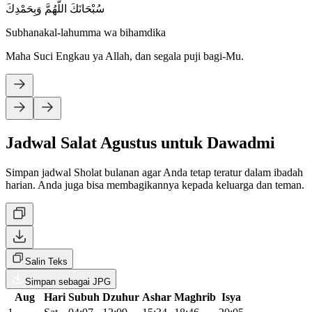
سُبْحَانَكَ اللَّهُمَّ وَبِحَمْدِكَ
Subhanakal-lahumma wa bihamdika
Maha Suci Engkau ya Allah, dan segala puji bagi-Mu.
Jadwal Salat Agustus untuk Dawadmi
Simpan jadwal Sholat bulanan agar Anda tetap teratur dalam ibadah
harian. Anda juga bisa membagikannya kepada keluarga dan teman.
Salin Teks
Simpan sebagai JPG
Aug
Hari
Subuh
Dzuhur
Ashar
Maghrib
Isya