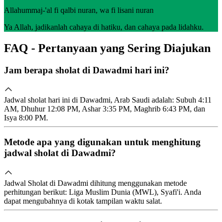
Allahummaj-'al fi qalbi nuran, wa fi lisani nuran
Ya Allah, jadikanlah cahaya di hatiku, dan cahaya pada lidahku.
FAQ - Pertanyaan yang Sering Diajukan
Jam berapa sholat di Dawadmi hari ini?
Jadwal sholat hari ini di Dawadmi, Arab Saudi adalah: Subuh 4:11
AM, Dhuhur 12:08 PM, Ashar 3:35 PM, Maghrib 6:43 PM, dan
Isya 8:00 PM.
Metode apa yang digunakan untuk menghitung
jadwal sholat di Dawadmi?
Jadwal Sholat di Dawadmi dihitung menggunakan metode
perhitungan berikut: Liga Muslim Dunia (MWL), Syafi'i. Anda
dapat mengubahnya di kotak tampilan waktu salat.