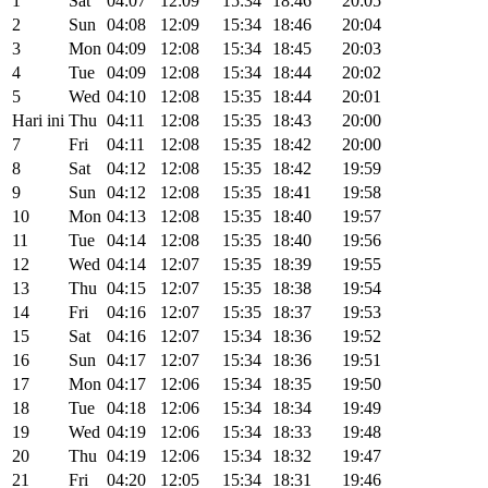
1
Sat
04:07
12:09
15:34
18:46
20:05
2
Sun
04:08
12:09
15:34
18:46
20:04
3
Mon
04:09
12:08
15:34
18:45
20:03
4
Tue
04:09
12:08
15:34
18:44
20:02
5
Wed
04:10
12:08
15:35
18:44
20:01
Hari ini
Thu
04:11
12:08
15:35
18:43
20:00
7
Fri
04:11
12:08
15:35
18:42
20:00
8
Sat
04:12
12:08
15:35
18:42
19:59
9
Sun
04:12
12:08
15:35
18:41
19:58
10
Mon
04:13
12:08
15:35
18:40
19:57
11
Tue
04:14
12:08
15:35
18:40
19:56
12
Wed
04:14
12:07
15:35
18:39
19:55
13
Thu
04:15
12:07
15:35
18:38
19:54
14
Fri
04:16
12:07
15:35
18:37
19:53
15
Sat
04:16
12:07
15:34
18:36
19:52
16
Sun
04:17
12:07
15:34
18:36
19:51
17
Mon
04:17
12:06
15:34
18:35
19:50
18
Tue
04:18
12:06
15:34
18:34
19:49
19
Wed
04:19
12:06
15:34
18:33
19:48
20
Thu
04:19
12:06
15:34
18:32
19:47
21
Fri
04:20
12:05
15:34
18:31
19:46