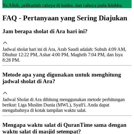
Ya Allah, jadikanlah cahaya di hatiku, dan cahaya pada lidahku.
FAQ - Pertanyaan yang Sering Diajukan
Jam berapa sholat di Ara hari ini?
Jadwal sholat hari ini di Ara, Arab Saudi adalah: Subuh 4:09 AM,
Dhuhur 12:22 PM, Ashar 4:00 PM, Maghrib 7:04 PM, dan Isya
8:28 PM.
Metode apa yang digunakan untuk menghitung
jadwal sholat di Ara?
Jadwal Sholat di Ara dihitung menggunakan metode perhitungan
berikut: Liga Muslim Dunia (MWL), Syafi'i. Anda dapat
mengubahnya di kotak tampilan waktu salat.
Mengapa waktu salat di QuranTime sama dengan
waktu salat di masjid setempat?