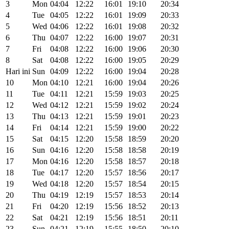
3
Mon
04:04
12:22
16:01
19:10
20:34
4
Tue
04:05
12:22
16:01
19:09
20:33
5
Wed
04:06
12:22
16:01
19:08
20:32
6
Thu
04:07
12:22
16:00
19:07
20:31
7
Fri
04:08
12:22
16:00
19:06
20:30
8
Sat
04:08
12:22
16:00
19:05
20:29
Hari ini
Sun
04:09
12:22
16:00
19:04
20:28
10
Mon
04:10
12:21
16:00
19:04
20:26
11
Tue
04:11
12:21
15:59
19:03
20:25
12
Wed
04:12
12:21
15:59
19:02
20:24
13
Thu
04:13
12:21
15:59
19:01
20:23
14
Fri
04:14
12:21
15:59
19:00
20:22
15
Sat
04:15
12:20
15:58
18:59
20:20
16
Sun
04:16
12:20
15:58
18:58
20:19
17
Mon
04:16
12:20
15:58
18:57
20:18
18
Tue
04:17
12:20
15:57
18:56
20:17
19
Wed
04:18
12:20
15:57
18:54
20:15
20
Thu
04:19
12:19
15:57
18:53
20:14
21
Fri
04:20
12:19
15:56
18:52
20:13
22
Sat
04:21
12:19
15:56
18:51
20:11
23
Sun
04:21
12:19
15:55
18:50
20:10