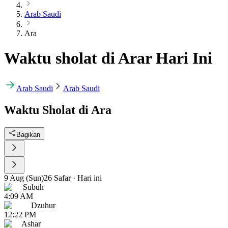
Arab Saudi
Ara
Waktu sholat di Arar Hari Ini
Arab Saudi
Arab Saudi
Waktu Sholat di Ara
Bagikan
9 Aug (Sun)
26 Safar
·
Hari ini
Subuh
4:09 AM
Dzuhur
12:22 PM
Ashar