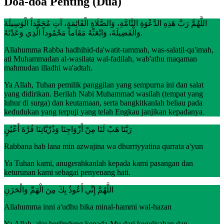
Doa-doa Penting (Dua)
اللَّهُمَّ رَبَّ هَذِهِ الدَّعْوَةِ التَّامَّةِ، وَالصَّلَاةِ الْقَائِمَةِ، آتِ مُحَمَّداً الْوَسِيلَةَ
وَالْفَضِيلَةَ، وَابْعَثْهُ مَقَاماً مَحْمُوداً الَّذِي وَعَدْتَهُ.
Allahumma Rabba hadhihid-da'watit-tammah, was-salatil-qa'imah,
ati Muhammadan al-wasilata wal-fadilah, wab'athu maqaman
mahmudan illadhi wa'adtah.
Ya Allah, Tuhan pemilik panggilan yang sempurna ini dan salat
yang didirikan. Berilah Nabi Muhammad wasilah (tempat yang
luhur di surga) dan keutamaan, serta bangkitkanlah beliau pada
kedudukan yang terpuji yang telah Engkau janjikan kepadanya.
رَبَّنَا هَبْ لَنَا مِنْ أَزْوَاجِنَا وَذُرِّيَّاتِنَا قُرَّةَ أَعْيُنٍ
Rabbana hab lana min azwajina wa dhurriyyatina qurrata a'yun
Ya Tuhan kami, anugerahkanlah kepada kami pasangan dan
keturunan kami sebagai penyenang hati.
اللَّهُمَّ إِنِّي أَعُوذُ بِكَ مِنَ الْهَمِّ وَالْحَزَنِ
Allahumma inni a'udhu bika minal-hammi wal-hazan
Ya Allah, aku berlindung kepada-Mu dari kegelisahan dan