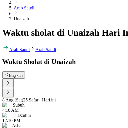
Arab Saudi
Unaizah
Waktu sholat di Unaizah Hari I
Arab Saudi
Arab Saudi
Waktu Sholat di Unaizah
Bagikan
8 Aug (Sat)
25 Safar
·
Hari ini
Subuh
4:10 AM
Dzuhur
12:10 PM
Ashar