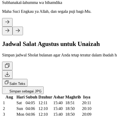
Subhanakal-lahumma wa bihamdika
Maha Suci Engkau ya Allah, dan segala puji bagi-Mu.
Jadwal Salat Agustus untuk Unaizah
Simpan jadwal Sholat bulanan agar Anda tetap teratur dalam ibadah 
Salin Teks
Simpan sebagai JPG
Aug
Hari
Subuh
Dzuhur
Ashar
Maghrib
Isya
1
Sat
04:05
12:11
15:40
18:51
20:11
2
Sun
04:06
12:10
15:40
18:50
20:10
3
Mon
04:06
12:10
15:40
18:50
20:09