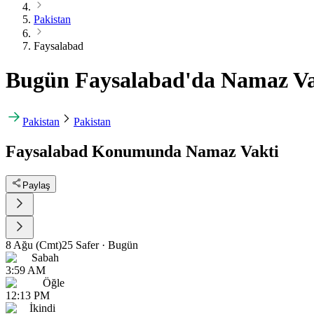
Pakistan
Faysalabad
Bugün Faysalabad'da Namaz Vak
Pakistan
Pakistan
Faysalabad Konumunda Namaz Vakti
Paylaş
8 Ağu (Cmt)
25 Safer
·
Bugün
Sabah
3:59 AM
Öğle
12:13 PM
İkindi