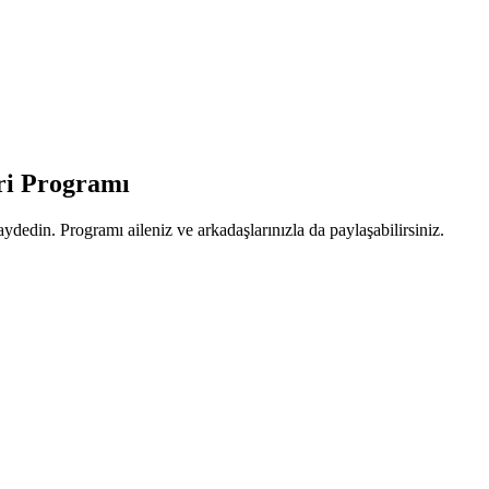
eri Programı
dedin. Programı aileniz ve arkadaşlarınızla da paylaşabilirsiniz.