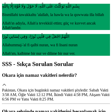
بِسْمِ اللَّهِ تَوَكَّلْتُ عَلَى اللَّهِ، لَا حَوْلَ وَلَا قُوَّةَ إِلَّا بِاللَّهِ
Bismillahi tawakkaltu 'alallah, la hawla wa la quwwata illa billah
Allah'ın adıyla, Allah'a tevekkül ettim; güç ve kuvvet ancak
Allah'tandır.
اللَّهُمَّ اجْعَلْ فِي قَلْبِي نُورًا، وَفِي لِسَانِي نُورًا
Allahummaj-'al fi qalbi nuran, wa fi lisani nuran
Allah'ım, kalbime bir nur ve dilime bir nur ver.
SSS - Sıkça Sorulan Sorular
Okara için namaz vakitleri nelerdir?
Pakistan, Okara için bugünkü namaz vakitleri şöyledir: Sabah Vakti
3:58 AM, Öğle Vakti 12:12 PM, İkindi Vakti 4:58 PM, Akşam Vakti
6:56 PM ve Yatsı Vakti 8:25 PM.
Okara şehrinde namaz vakitlerini hesaplamak için