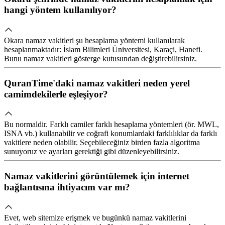
hangi yöntem kullanılıyor?
Okara namaz vakitleri şu hesaplama yöntemi kullanılarak
hesaplanmaktadır: İslam Bilimleri Üniversitesi, Karaçi, Hanefi.
Bunu namaz vakitleri gösterge kutusundan değiştirebilirsiniz.
QuranTime'daki namaz vakitleri neden yerel
camimdekilerle eşleşiyor?
Bu normaldir. Farklı camiler farklı hesaplama yöntemleri (ör. MWL,
ISNA vb.) kullanabilir ve coğrafi konumlardaki farklılıklar da farklı
vakitlere neden olabilir. Seçebileceğiniz birden fazla algoritma
sunuyoruz ve ayarları gerektiği gibi düzenleyebilirsiniz.
Namaz vakitlerini görüntülemek için internet
bağlantısına ihtiyacım var mı?
Evet, web sitemize erişmek ve bugünkü namaz vakitlerini