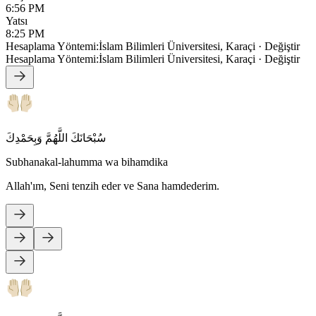
6:56 PM
Yatsı
8:25 PM
Hesaplama Yöntemi
:
İslam Bilimleri Üniversitesi, Karaçi
·
Değiştir
Hesaplama Yöntemi
:
İslam Bilimleri Üniversitesi, Karaçi
·
Değiştir
سُبْحَانَكَ اللَّهُمَّ وَبِحَمْدِكَ
Subhanakal-lahumma wa bihamdika
Allah'ım, Seni tenzih eder ve Sana hamdederim.