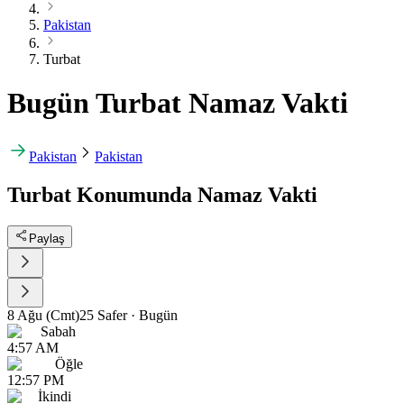
Pakistan
Turbat
Bugün Turbat Namaz Vakti
Pakistan
Pakistan
Turbat Konumunda Namaz Vakti
Paylaş
8 Ağu (Cmt)
25 Safer
·
Bugün
Sabah
4:57 AM
Öğle
12:57 PM
İkindi