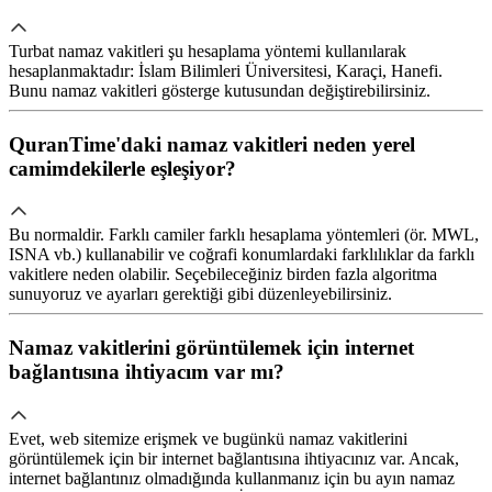
Turbat namaz vakitleri şu hesaplama yöntemi kullanılarak
hesaplanmaktadır: İslam Bilimleri Üniversitesi, Karaçi, Hanefi.
Bunu namaz vakitleri gösterge kutusundan değiştirebilirsiniz.
QuranTime'daki namaz vakitleri neden yerel
camimdekilerle eşleşiyor?
Bu normaldir. Farklı camiler farklı hesaplama yöntemleri (ör. MWL,
ISNA vb.) kullanabilir ve coğrafi konumlardaki farklılıklar da farklı
vakitlere neden olabilir. Seçebileceğiniz birden fazla algoritma
sunuyoruz ve ayarları gerektiği gibi düzenleyebilirsiniz.
Namaz vakitlerini görüntülemek için internet
bağlantısına ihtiyacım var mı?
Evet, web sitemize erişmek ve bugünkü namaz vakitlerini
görüntülemek için bir internet bağlantısına ihtiyacınız var. Ancak,
internet bağlantınız olmadığında kullanmanız için bu ayın namaz