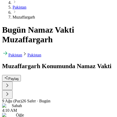
Pakistan
Muzaffargarh
Bugün Namaz Vakti
Muzaffargarh
Pakistan
Pakistan
Muzaffargarh Konumunda Namaz Vakti
Paylaş
9 Ağu (Paz)
26 Safer
·
Bugün
Sabah
4:10 AM
Öğle