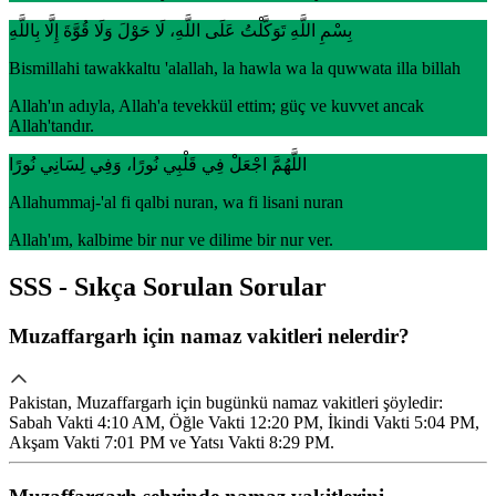
بِسْمِ اللَّهِ تَوَكَّلْتُ عَلَى اللَّهِ، لَا حَوْلَ وَلَا قُوَّةَ إِلَّا بِاللَّهِ
Bismillahi tawakkaltu 'alallah, la hawla wa la quwwata illa billah
Allah'ın adıyla, Allah'a tevekkül ettim; güç ve kuvvet ancak
Allah'tandır.
اللَّهُمَّ اجْعَلْ فِي قَلْبِي نُورًا، وَفِي لِسَانِي نُورًا
Allahummaj-'al fi qalbi nuran, wa fi lisani nuran
Allah'ım, kalbime bir nur ve dilime bir nur ver.
SSS - Sıkça Sorulan Sorular
Muzaffargarh için namaz vakitleri nelerdir?
Pakistan, Muzaffargarh için bugünkü namaz vakitleri şöyledir:
Sabah Vakti 4:10 AM, Öğle Vakti 12:20 PM, İkindi Vakti 5:04 PM,
Akşam Vakti 7:01 PM ve Yatsı Vakti 8:29 PM.