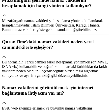
Muzaffargarh şehrinde namaz vakitlerini
hesaplamak için hangi yöntem kullanılıyor?
Muzaffargarh namaz vakitleri şu hesaplama yöntemi kullanılarak
hesaplanmaktadır: İslam Bilimleri Üniversitesi, Karaçi, Hanefi.
Bunu namaz vakitleri gösterge kutusundan değiştirebilirsiniz.
QuranTime'daki namaz vakitleri neden yerel
camimdekilerle eşleşiyor?
Bu normaldir. Farklı camiler farklı hesaplama yöntemleri (ör. MWL,
ISNA vb.) kullanabilir ve coğrafi konumlardaki farklılıklar da farklı
vakitlere neden olabilir. Seçebileceğiniz birden fazla algoritma
sunuyoruz ve ayarları gerektiği gibi düzenleyebilirsiniz.
Namaz vakitlerini görüntülemek için internet
bağlantısına ihtiyacım var mı?
Evet, web sitemize erişmek ve bugünkü namaz vakitlerini