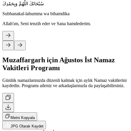
سُبْحَانَكَ اللَّهُمَّ وَبِحَمْدِكَ
Subhanakal-lahumma wa bihamdika
Allah'ım, Seni tenzih eder ve Sana hamdederim.
Muzaffargarh için Ağustos İst Namaz
Vakitleri Programı
Günlük namazlarınızda düzenli kalmak için aylık Namaz vakitlerini
kaydedin. Programı aileniz ve arkadaşlarınızla da paylaşabilirsiniz.
Metni Kopyala
JPG Olarak Kaydet