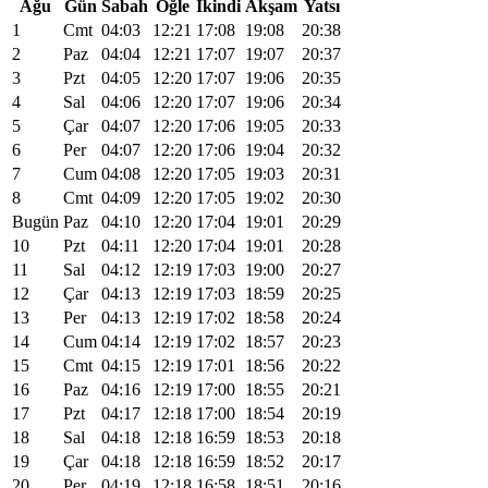
Ağu
Gün
Sabah
Öğle
İkindi
Akşam
Yatsı
1
Cmt
04:03
12:21
17:08
19:08
20:38
2
Paz
04:04
12:21
17:07
19:07
20:37
3
Pzt
04:05
12:20
17:07
19:06
20:35
4
Sal
04:06
12:20
17:07
19:06
20:34
5
Çar
04:07
12:20
17:06
19:05
20:33
6
Per
04:07
12:20
17:06
19:04
20:32
7
Cum
04:08
12:20
17:05
19:03
20:31
8
Cmt
04:09
12:20
17:05
19:02
20:30
Bugün
Paz
04:10
12:20
17:04
19:01
20:29
10
Pzt
04:11
12:20
17:04
19:01
20:28
11
Sal
04:12
12:19
17:03
19:00
20:27
12
Çar
04:13
12:19
17:03
18:59
20:25
13
Per
04:13
12:19
17:02
18:58
20:24
14
Cum
04:14
12:19
17:02
18:57
20:23
15
Cmt
04:15
12:19
17:01
18:56
20:22
16
Paz
04:16
12:19
17:00
18:55
20:21
17
Pzt
04:17
12:18
17:00
18:54
20:19
18
Sal
04:18
12:18
16:59
18:53
20:18
19
Çar
04:18
12:18
16:59
18:52
20:17
20
Per
04:19
12:18
16:58
18:51
20:16