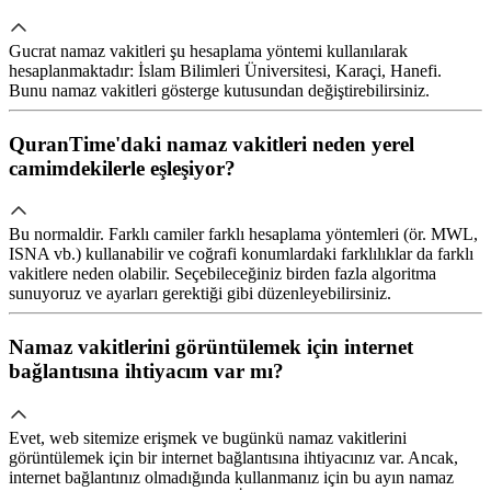
Gucrat namaz vakitleri şu hesaplama yöntemi kullanılarak
hesaplanmaktadır: İslam Bilimleri Üniversitesi, Karaçi, Hanefi.
Bunu namaz vakitleri gösterge kutusundan değiştirebilirsiniz.
QuranTime'daki namaz vakitleri neden yerel
camimdekilerle eşleşiyor?
Bu normaldir. Farklı camiler farklı hesaplama yöntemleri (ör. MWL,
ISNA vb.) kullanabilir ve coğrafi konumlardaki farklılıklar da farklı
vakitlere neden olabilir. Seçebileceğiniz birden fazla algoritma
sunuyoruz ve ayarları gerektiği gibi düzenleyebilirsiniz.
Namaz vakitlerini görüntülemek için internet
bağlantısına ihtiyacım var mı?
Evet, web sitemize erişmek ve bugünkü namaz vakitlerini
görüntülemek için bir internet bağlantısına ihtiyacınız var. Ancak,
internet bağlantınız olmadığında kullanmanız için bu ayın namaz