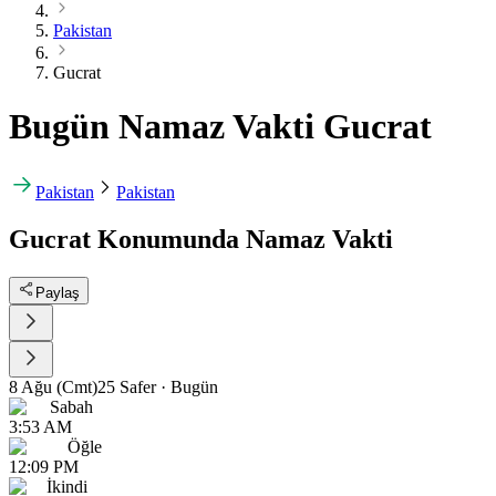
Pakistan
Gucrat
Bugün Namaz Vakti Gucrat
Pakistan
Pakistan
Gucrat Konumunda Namaz Vakti
Paylaş
8 Ağu (Cmt)
25 Safer
·
Bugün
Sabah
3:53 AM
Öğle
12:09 PM
İkindi