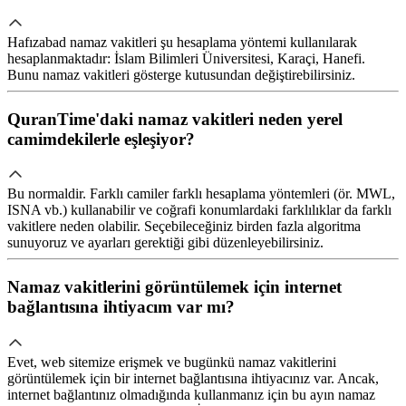
Hafızabad namaz vakitleri şu hesaplama yöntemi kullanılarak
hesaplanmaktadır: İslam Bilimleri Üniversitesi, Karaçi, Hanefi.
Bunu namaz vakitleri gösterge kutusundan değiştirebilirsiniz.
QuranTime'daki namaz vakitleri neden yerel
camimdekilerle eşleşiyor?
Bu normaldir. Farklı camiler farklı hesaplama yöntemleri (ör. MWL,
ISNA vb.) kullanabilir ve coğrafi konumlardaki farklılıklar da farklı
vakitlere neden olabilir. Seçebileceğiniz birden fazla algoritma
sunuyoruz ve ayarları gerektiği gibi düzenleyebilirsiniz.
Namaz vakitlerini görüntülemek için internet
bağlantısına ihtiyacım var mı?
Evet, web sitemize erişmek ve bugünkü namaz vakitlerini
görüntülemek için bir internet bağlantısına ihtiyacınız var. Ancak,
internet bağlantınız olmadığında kullanmanız için bu ayın namaz