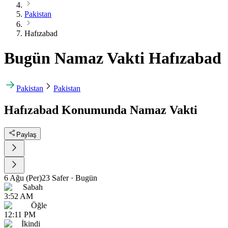
Pakistan
Hafızabad
Bugün Namaz Vakti Hafızabad
Pakistan
Pakistan
Hafızabad Konumunda Namaz Vakti
Paylaş
6 Ağu (Per)
23 Safer
·
Bugün
Sabah
3:52 AM
Öğle
12:11 PM
İkindi