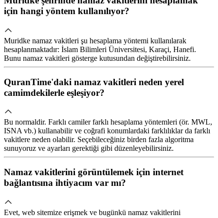
Muridke şehrinde namaz vakitlerini hesaplamak
için hangi yöntem kullanılıyor?
Muridke namaz vakitleri şu hesaplama yöntemi kullanılarak
hesaplanmaktadır: İslam Bilimleri Üniversitesi, Karaçi, Hanefi.
Bunu namaz vakitleri gösterge kutusundan değiştirebilirsiniz.
QuranTime'daki namaz vakitleri neden yerel
camimdekilerle eşleşiyor?
Bu normaldir. Farklı camiler farklı hesaplama yöntemleri (ör. MWL,
ISNA vb.) kullanabilir ve coğrafi konumlardaki farklılıklar da farklı
vakitlere neden olabilir. Seçebileceğiniz birden fazla algoritma
sunuyoruz ve ayarları gerektiği gibi düzenleyebilirsiniz.
Namaz vakitlerini görüntülemek için internet
bağlantısına ihtiyacım var mı?
Evet, web sitemize erişmek ve bugünkü namaz vakitlerini