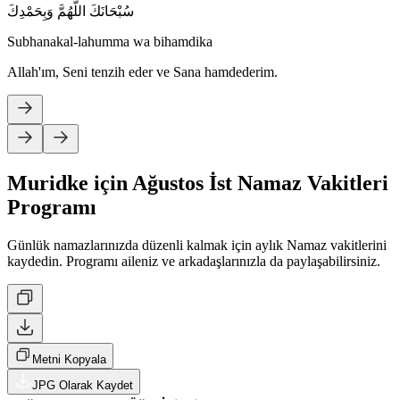
سُبْحَانَكَ اللَّهُمَّ وَبِحَمْدِكَ
Subhanakal-lahumma wa bihamdika
Allah'ım, Seni tenzih eder ve Sana hamdederim.
Muridke için Ağustos İst Namaz Vakitleri
Programı
Günlük namazlarınızda düzenli kalmak için aylık Namaz vakitlerini
kaydedin. Programı aileniz ve arkadaşlarınızla da paylaşabilirsiniz.
Metni Kopyala
JPG Olarak Kaydet