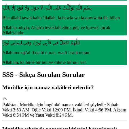
بِسْمِ اللَّهِ تَوَكَّلْتُ عَلَى اللَّهِ، لَا حَوْلَ وَلَا قُوَّةَ إِلَّا بِاللَّهِ
Bismillahi tawakkaltu 'alallah, la hawla wa la quwwata illa billah
Allah'ın adıyla, Allah'a tevekkül ettim; güç ve kuvvet ancak
Allah'tandır.
اللَّهُمَّ اجْعَلْ فِي قَلْبِي نُورًا، وَفِي لِسَانِي نُورًا
Allahummaj-'al fi qalbi nuran, wa fi lisani nuran
Allah'ım, kalbime bir nur ve dilime bir nur ver.
SSS - Sıkça Sorulan Sorular
Muridke için namaz vakitleri nelerdir?
Pakistan, Muridke için bugünkü namaz vakitleri şöyledir: Sabah
Vakti 3:53 AM, Öğle Vakti 12:09 PM, İkindi Vakti 4:56 PM, Akşam
Vakti 6:54 PM ve Yatsı Vakti 8:24 PM.