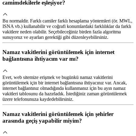
camimdekilerle eşleşiyor?
Bu normaldir. Farklı camiler farklı hesaplama yöntemleri (ör. MWL,
ISNA vb.) kullanabilir ve coğrafi konumlardaki farklılıklar da farklı
vakitlere neden olabilir. Seçebileceğiniz birden fazla algoritma
sunuyoruz ve ayarları gerektiği gibi düzenleyebilirsiniz.
Namaz vakitlerini görüntülemek için internet
bağlantısına ihtiyacım var mı?
Evet, web sitemize erişmek ve bugünkü namaz vakitlerini
görüntülemek için bir internet bağlantısına ihtiyacınız var. Ancak,
internet bağlantınız olmadığında kullanmanız için bu ayın namaz
vakitleri tablosunu da hazırladık. İstediğiniz zaman görüntülemek
üzere telefonunuza kaydedebilirsiniz.
Namaz vakitlerini görüntülemek için şehirler
arasında geçiş yapabilir miyim?