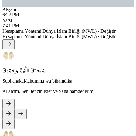
Akşam
6:22 PM
Yatsı
7:41 PM
Hesaplama Yöntemi
:
Dünya İslam Birliği (MWL)
·
Değiştir
Hesaplama Yöntemi
:
Dünya İslam Birliği (MWL)
·
Değiştir
سُبْحَانَكَ اللَّهُمَّ وَبِحَمْدِكَ
Subhanakal-lahumma wa bihamdika
Allah'ım, Seni tenzih eder ve Sana hamdederim.