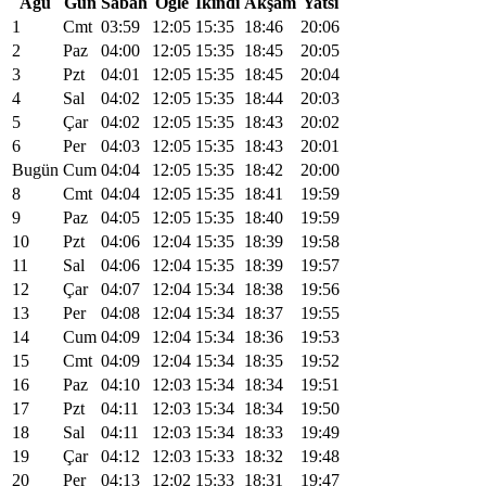
Ağu
Gün
Sabah
Öğle
İkindi
Akşam
Yatsı
1
Cmt
03:59
12:05
15:35
18:46
20:06
2
Paz
04:00
12:05
15:35
18:45
20:05
3
Pzt
04:01
12:05
15:35
18:45
20:04
4
Sal
04:02
12:05
15:35
18:44
20:03
5
Çar
04:02
12:05
15:35
18:43
20:02
6
Per
04:03
12:05
15:35
18:43
20:01
Bugün
Cum
04:04
12:05
15:35
18:42
20:00
8
Cmt
04:04
12:05
15:35
18:41
19:59
9
Paz
04:05
12:05
15:35
18:40
19:59
10
Pzt
04:06
12:04
15:35
18:39
19:58
11
Sal
04:06
12:04
15:35
18:39
19:57
12
Çar
04:07
12:04
15:34
18:38
19:56
13
Per
04:08
12:04
15:34
18:37
19:55
14
Cum
04:09
12:04
15:34
18:36
19:53
15
Cmt
04:09
12:04
15:34
18:35
19:52
16
Paz
04:10
12:03
15:34
18:34
19:51
17
Pzt
04:11
12:03
15:34
18:34
19:50
18
Sal
04:11
12:03
15:34
18:33
19:49
19
Çar
04:12
12:03
15:33
18:32
19:48
20
Per
04:13
12:02
15:33
18:31
19:47