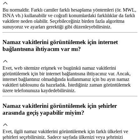
Bu normaldir. Farklı camiler farklı hesaplama yöntemleri (ör. MWL,
ISNA vb.) kullanabilir ve coğrafi konumlardaki farklılıklar da farklı
vakitlere neden olabilir. Seçebileceğiniz birden fazla algoritma
sunuyoruz ve ayarları gerektiği gibi düzenleyebilirsiniz.
Namaz vakitlerini görüntülemek için internet
bağlantısına ihtiyacım var mı?
Evet, web sitemize erişmek ve bugünkü namaz vakitlerini
görüntülemek için bir internet bağlantısına ihtiyacınız var. Ancak,
internet bağlantınız olmadığında kullanmanız için bu ayın namaz
vakitleri tablosunu da hazırladık. İstediğiniz zaman görüntülemek
üzere telefonunuza kaydedebilirsiniz.
Namaz vakitlerini görüntülemek için şehirler
arasında geçiş yapabilir miyim?
Evet, ilgili namaz vakitlerini görüntülemek için farklı ülkeleri ve
şehirleri seçebilirsiniz. Sadece sayfada ülkenizi veya şehrinizi