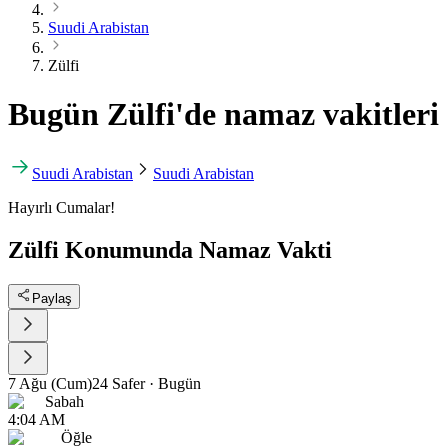
Suudi Arabistan
Zülfi
Bugün Zülfi'de namaz vakitleri
Suudi Arabistan
Suudi Arabistan
Hayırlı Cumalar!
Zülfi Konumunda Namaz Vakti
Paylaş
7 Ağu (Cum)
24 Safer
·
Bugün
Sabah
4:04 AM
Öğle