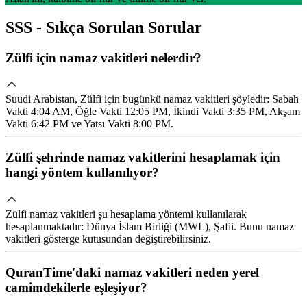
SSS - Sıkça Sorulan Sorular
Zülfi için namaz vakitleri nelerdir?
Suudi Arabistan, Zülfi için bugünkü namaz vakitleri şöyledir: Sabah
Vakti 4:04 AM, Öğle Vakti 12:05 PM, İkindi Vakti 3:35 PM, Akşam
Vakti 6:42 PM ve Yatsı Vakti 8:00 PM.
Zülfi şehrinde namaz vakitlerini hesaplamak için
hangi yöntem kullanılıyor?
Zülfi namaz vakitleri şu hesaplama yöntemi kullanılarak
hesaplanmaktadır: Dünya İslam Birliği (MWL), Şafii. Bunu namaz
vakitleri gösterge kutusundan değiştirebilirsiniz.
QuranTime'daki namaz vakitleri neden yerel
camimdekilerle eşleşiyor?