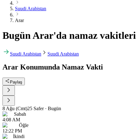
Suudi Arabistan
Arar
Bugün Arar'da namaz vakitleri
Suudi Arabistan
Suudi Arabistan
Arar Konumunda Namaz Vakti
Paylaş
8 Ağu (Cmt)
25 Safer
·
Bugün
Sabah
4:08 AM
Öğle
12:22 PM
İkindi