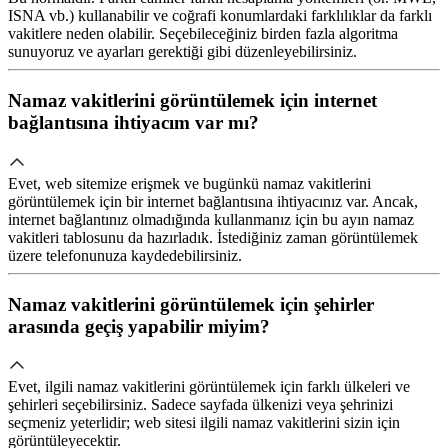
ISNA vb.) kullanabilir ve coğrafi konumlardaki farklılıklar da farklı
vakitlere neden olabilir. Seçebileceğiniz birden fazla algoritma
sunuyoruz ve ayarları gerektiği gibi düzenleyebilirsiniz.
Namaz vakitlerini görüntülemek için internet
bağlantısına ihtiyacım var mı?
Evet, web sitemize erişmek ve bugünkü namaz vakitlerini
görüntülemek için bir internet bağlantısına ihtiyacınız var. Ancak,
internet bağlantınız olmadığında kullanmanız için bu ayın namaz
vakitleri tablosunu da hazırladık. İstediğiniz zaman görüntülemek
üzere telefonunuza kaydedebilirsiniz.
Namaz vakitlerini görüntülemek için şehirler
arasında geçiş yapabilir miyim?
Evet, ilgili namaz vakitlerini görüntülemek için farklı ülkeleri ve
şehirleri seçebilirsiniz. Sadece sayfada ülkenizi veya şehrinizi
seçmeniz yeterlidir; web sitesi ilgili namaz vakitlerini sizin için
görüntüleyecektir.