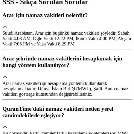
SSS - Sıkça Sorulan Sorular
Arar için namaz vakitleri nelerdir?
Suudi Arabistan, Arar için bugünkü namaz vakitleri şöyledir: Sabah
Vakti 4:08 AM, Öğle Vakti 12:22 PM, İkindi Vakti 4:00 PM, Akşam
Vakti 7:05 PM ve Yatsı Vakti 8:29 PM.
Arar şehrinde namaz vakitlerini hesaplamak için
hangi yöntem kullanılıyor?
Arar namaz vakitleri şu hesaplama yöntemi kullanılarak
hesaplanmaktadır: Dünya İslam Birliği (MWL), Şafii. Bunu namaz
vakitleri gösterge kutusundan değiştirebilirsiniz.
QuranTime'daki namaz vakitleri neden yerel
camimdekilerle eşleşiyor?
Bu normaldir. Farklı camiler farklı hesaplama yöntemleri (ör. MWL,