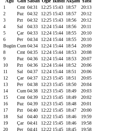
Ağu
Gün
Sabah
Öğle
İkindi
Akşam
Yatsı
1
Cmt
04:31
12:25
15:43
18:57
20:13
2
Paz
04:32
12:25
15:43
18:57
20:12
3
Pzt
04:32
12:25
15:43
18:56
20:12
4
Sal
04:33
12:24
15:44
18:56
20:11
5
Çar
04:33
12:24
15:44
18:55
20:10
6
Per
04:34
12:24
15:44
18:55
20:10
Bugün
Cum
04:34
12:24
15:44
18:54
20:09
8
Cmt
04:35
12:24
15:44
18:53
20:08
9
Paz
04:36
12:24
15:44
18:53
20:07
10
Pzt
04:36
12:24
15:44
18:52
20:06
11
Sal
04:37
12:24
15:44
18:51
20:06
12
Çar
04:37
12:23
15:45
18:51
20:05
13
Per
04:38
12:23
15:45
18:50
20:04
14
Cum
04:38
12:23
15:45
18:49
20:03
15
Cmt
04:39
12:23
15:45
18:49
20:02
16
Paz
04:39
12:23
15:45
18:48
20:01
17
Pzt
04:40
12:22
15:45
18:47
20:00
18
Sal
04:40
12:22
15:45
18:46
19:59
19
Çar
04:41
12:22
15:45
18:46
19:58
20
Per
04:41
12:22
15:45
18:45
19:58