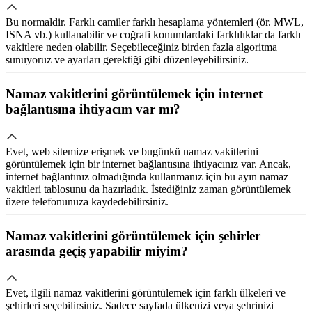
Bu normaldir. Farklı camiler farklı hesaplama yöntemleri (ör. MWL,
ISNA vb.) kullanabilir ve coğrafi konumlardaki farklılıklar da farklı
vakitlere neden olabilir. Seçebileceğiniz birden fazla algoritma
sunuyoruz ve ayarları gerektiği gibi düzenleyebilirsiniz.
Namaz vakitlerini görüntülemek için internet
bağlantısına ihtiyacım var mı?
Evet, web sitemize erişmek ve bugünkü namaz vakitlerini
görüntülemek için bir internet bağlantısına ihtiyacınız var. Ancak,
internet bağlantınız olmadığında kullanmanız için bu ayın namaz
vakitleri tablosunu da hazırladık. İstediğiniz zaman görüntülemek
üzere telefonunuza kaydedebilirsiniz.
Namaz vakitlerini görüntülemek için şehirler
arasında geçiş yapabilir miyim?
Evet, ilgili namaz vakitlerini görüntülemek için farklı ülkeleri ve
şehirleri seçebilirsiniz. Sadece sayfada ülkenizi veya şehrinizi