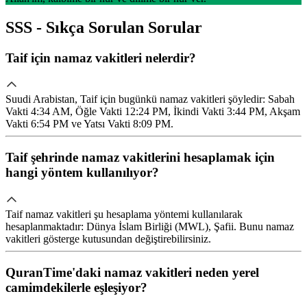
SSS - Sıkça Sorulan Sorular
Taif için namaz vakitleri nelerdir?
Suudi Arabistan, Taif için bugünkü namaz vakitleri şöyledir: Sabah
Vakti 4:34 AM, Öğle Vakti 12:24 PM, İkindi Vakti 3:44 PM, Akşam
Vakti 6:54 PM ve Yatsı Vakti 8:09 PM.
Taif şehrinde namaz vakitlerini hesaplamak için
hangi yöntem kullanılıyor?
Taif namaz vakitleri şu hesaplama yöntemi kullanılarak
hesaplanmaktadır: Dünya İslam Birliği (MWL), Şafii. Bunu namaz
vakitleri gösterge kutusundan değiştirebilirsiniz.
QuranTime'daki namaz vakitleri neden yerel
camimdekilerle eşleşiyor?