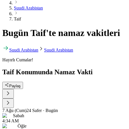
Suudi Arabistan
Taif
Bugün Taif'te namaz vakitleri
Suudi Arabistan
Suudi Arabistan
Hayırlı Cumalar!
Taif Konumunda Namaz Vakti
Paylaş
7 Ağu (Cum)
24 Safer
·
Bugün
Sabah
4:34 AM
Öğle