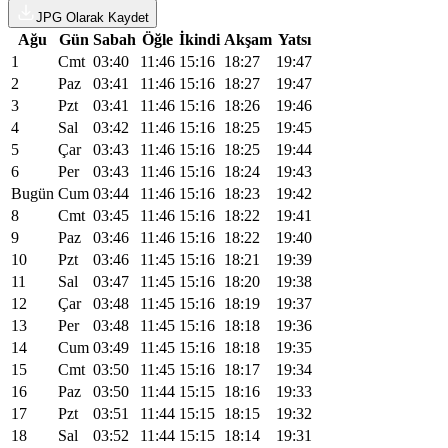
JPG Olarak Kaydet
Ağu
Gün
Sabah
Öğle
İkindi
Akşam
Yatsı
1
Cmt
03:40
11:46
15:16
18:27
19:47
2
Paz
03:41
11:46
15:16
18:27
19:47
3
Pzt
03:41
11:46
15:16
18:26
19:46
4
Sal
03:42
11:46
15:16
18:25
19:45
5
Çar
03:43
11:46
15:16
18:25
19:44
6
Per
03:43
11:46
15:16
18:24
19:43
Bugün
Cum
03:44
11:46
15:16
18:23
19:42
8
Cmt
03:45
11:46
15:16
18:22
19:41
9
Paz
03:46
11:46
15:16
18:22
19:40
10
Pzt
03:46
11:45
15:16
18:21
19:39
11
Sal
03:47
11:45
15:16
18:20
19:38
12
Çar
03:48
11:45
15:16
18:19
19:37
13
Per
03:48
11:45
15:16
18:18
19:36
14
Cum
03:49
11:45
15:16
18:18
19:35
15
Cmt
03:50
11:45
15:16
18:17
19:34
16
Paz
03:50
11:44
15:15
18:16
19:33
17
Pzt
03:51
11:44
15:15
18:15
19:32
18
Sal
03:52
11:44
15:15
18:14
19:31