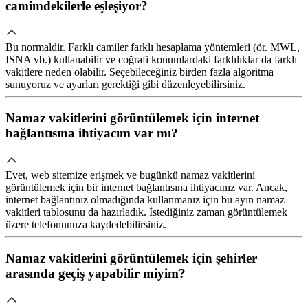
camimdekilerle eşleşiyor?
Bu normaldir. Farklı camiler farklı hesaplama yöntemleri (ör. MWL,
ISNA vb.) kullanabilir ve coğrafi konumlardaki farklılıklar da farklı
vakitlere neden olabilir. Seçebileceğiniz birden fazla algoritma
sunuyoruz ve ayarları gerektiği gibi düzenleyebilirsiniz.
Namaz vakitlerini görüntülemek için internet
bağlantısına ihtiyacım var mı?
Evet, web sitemize erişmek ve bugünkü namaz vakitlerini
görüntülemek için bir internet bağlantısına ihtiyacınız var. Ancak,
internet bağlantınız olmadığında kullanmanız için bu ayın namaz
vakitleri tablosunu da hazırladık. İstediğiniz zaman görüntülemek
üzere telefonunuza kaydedebilirsiniz.
Namaz vakitlerini görüntülemek için şehirler
arasında geçiş yapabilir miyim?