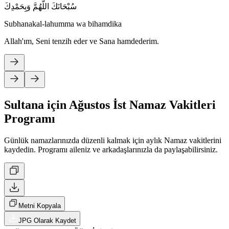
سُبْحَانَكَ اللَّهُمَّ وَبِحَمْدِكَ
Subhanakal-lahumma wa bihamdika
Allah'ım, Seni tenzih eder ve Sana hamdederim.
Sultana için Ağustos İst Namaz Vakitleri
Programı
Günlük namazlarınızda düzenli kalmak için aylık Namaz vakitlerini
kaydedin. Programı aileniz ve arkadaşlarınızla da paylaşabilirsiniz.
Metni Kopyala
JPG Olarak Kaydet