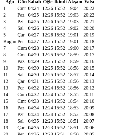
Ağu
Gün
Sabah
Öğle
İkindi
Akşam
Yatsı
1
Cmt
04:24
12:26
15:52
19:04
20:22
2
Paz
04:25
12:26
15:52
19:03
20:22
3
Pzt
04:25
12:26
15:52
19:03
20:21
4
Sal
04:26
12:26
15:52
19:02
20:20
5
Çar
04:27
12:26
15:52
19:01
20:19
Bugün
Per
04:27
12:25
15:52
19:01
20:18
7
Cum
04:28
12:25
15:52
19:00
20:17
8
Cmt
04:29
12:25
15:52
18:59
20:17
9
Paz
04:29
12:25
15:52
18:59
20:16
10
Pzt
04:30
12:25
15:52
18:58
20:15
11
Sal
04:30
12:25
15:52
18:57
20:14
12
Çar
04:31
12:25
15:52
18:56
20:13
13
Per
04:32
12:24
15:52
18:56
20:12
14
Cum
04:32
12:24
15:52
18:55
20:11
15
Cmt
04:33
12:24
15:52
18:54
20:10
16
Paz
04:34
12:24
15:52
18:53
20:09
17
Pzt
04:34
12:24
15:52
18:52
20:08
18
Sal
04:35
12:23
15:52
18:51
20:07
19
Çar
04:35
12:23
15:52
18:51
20:06
20
Per
04:36
12:23
15:51
18:50
20:05