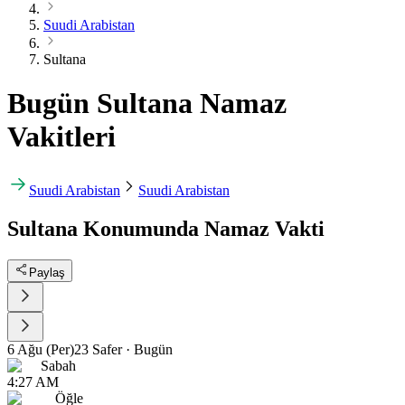
Suudi Arabistan
Sultana
Bugün Sultana Namaz
Vakitleri
Suudi Arabistan
Suudi Arabistan
Sultana Konumunda Namaz Vakti
Paylaş
6 Ağu (Per)
23 Safer
·
Bugün
Sabah
4:27 AM
Öğle