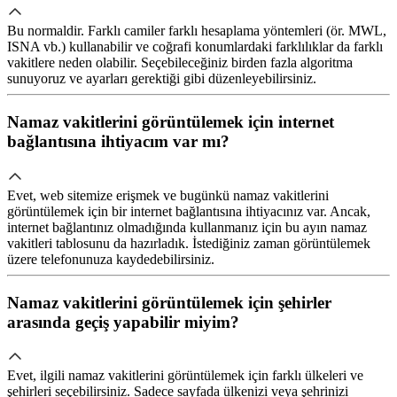
Bu normaldir. Farklı camiler farklı hesaplama yöntemleri (ör. MWL,
ISNA vb.) kullanabilir ve coğrafi konumlardaki farklılıklar da farklı
vakitlere neden olabilir. Seçebileceğiniz birden fazla algoritma
sunuyoruz ve ayarları gerektiği gibi düzenleyebilirsiniz.
Namaz vakitlerini görüntülemek için internet
bağlantısına ihtiyacım var mı?
Evet, web sitemize erişmek ve bugünkü namaz vakitlerini
görüntülemek için bir internet bağlantısına ihtiyacınız var. Ancak,
internet bağlantınız olmadığında kullanmanız için bu ayın namaz
vakitleri tablosunu da hazırladık. İstediğiniz zaman görüntülemek
üzere telefonunuza kaydedebilirsiniz.
Namaz vakitlerini görüntülemek için şehirler
arasında geçiş yapabilir miyim?
Evet, ilgili namaz vakitlerini görüntülemek için farklı ülkeleri ve
şehirleri seçebilirsiniz. Sadece sayfada ülkenizi veya şehrinizi