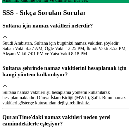
Allah'ım, kalbime bir nur ve dilime bir nur ver.
SSS - Sıkça Sorulan Sorular
Sultana için namaz vakitleri nelerdir?
Suudi Arabistan, Sultana için bugünkü namaz vakitleri şöyledir:
Sabah Vakti 4:27 AM, Öğle Vakti 12:25 PM, İkindi Vakti 3:52 PM,
Akşam Vakti 7:01 PM ve Yatsı Vakti 8:18 PM.
Sultana şehrinde namaz vakitlerini hesaplamak için
hangi yöntem kullanılıyor?
Sultana namaz vakitleri şu hesaplama yöntemi kullanılarak
hesaplanmaktadır: Dünya İslam Birliği (MWL), Şafii. Bunu namaz
vakitleri gösterge kutusundan değiştirebilirsiniz.
QuranTime'daki namaz vakitleri neden yerel
camimdekilerle eşleşiyor?