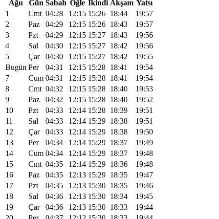
Ağu
Gün
Sabah
Öğle
İkindi
Akşam
Yatsı
1
Cmt
04:28
12:15
15:26
18:44
19:57
2
Paz
04:29
12:15
15:26
18:43
19:57
3
Pzt
04:29
12:15
15:27
18:43
19:56
4
Sal
04:30
12:15
15:27
18:42
19:56
5
Çar
04:30
12:15
15:27
18:42
19:55
Bugün
Per
04:31
12:15
15:28
18:41
19:54
7
Cum
04:31
12:15
15:28
18:41
19:54
8
Cmt
04:32
12:15
15:28
18:40
19:53
9
Paz
04:32
12:15
15:28
18:40
19:52
10
Pzt
04:33
12:14
15:28
18:39
19:51
11
Sal
04:33
12:14
15:29
18:38
19:51
12
Çar
04:33
12:14
15:29
18:38
19:50
13
Per
04:34
12:14
15:29
18:37
19:49
14
Cum
04:34
12:14
15:29
18:37
19:48
15
Cmt
04:35
12:14
15:29
18:36
19:48
16
Paz
04:35
12:13
15:29
18:35
19:47
17
Pzt
04:35
12:13
15:30
18:35
19:46
18
Sal
04:36
12:13
15:30
18:34
19:45
19
Çar
04:36
12:13
15:30
18:33
19:44
20
Per
04:37
12:12
15:30
18:33
19:44