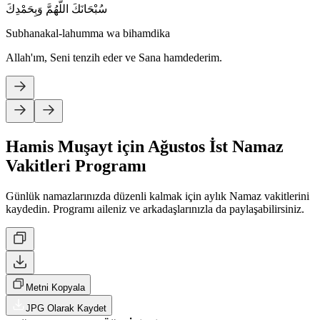
سُبْحَانَكَ اللَّهُمَّ وَبِحَمْدِكَ
Subhanakal-lahumma wa bihamdika
Allah'ım, Seni tenzih eder ve Sana hamdederim.
Hamis Muşayt için Ağustos İst Namaz
Vakitleri Programı
Günlük namazlarınızda düzenli kalmak için aylık Namaz vakitlerini
kaydedin. Programı aileniz ve arkadaşlarınızla da paylaşabilirsiniz.
Metni Kopyala
JPG Olarak Kaydet