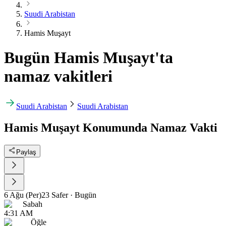
Suudi Arabistan
Hamis Muşayt
Bugün Hamis Muşayt'ta
namaz vakitleri
Suudi Arabistan
Suudi Arabistan
Hamis Muşayt Konumunda Namaz Vakti
Paylaş
6 Ağu (Per)
23 Safer
·
Bugün
Sabah
4:31 AM
Öğle