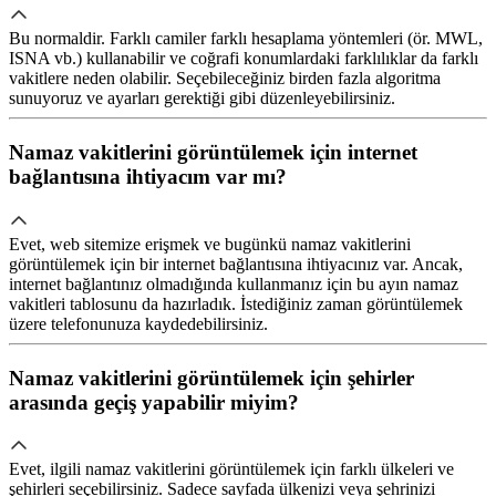
Bu normaldir. Farklı camiler farklı hesaplama yöntemleri (ör. MWL,
ISNA vb.) kullanabilir ve coğrafi konumlardaki farklılıklar da farklı
vakitlere neden olabilir. Seçebileceğiniz birden fazla algoritma
sunuyoruz ve ayarları gerektiği gibi düzenleyebilirsiniz.
Namaz vakitlerini görüntülemek için internet
bağlantısına ihtiyacım var mı?
Evet, web sitemize erişmek ve bugünkü namaz vakitlerini
görüntülemek için bir internet bağlantısına ihtiyacınız var. Ancak,
internet bağlantınız olmadığında kullanmanız için bu ayın namaz
vakitleri tablosunu da hazırladık. İstediğiniz zaman görüntülemek
üzere telefonunuza kaydedebilirsiniz.
Namaz vakitlerini görüntülemek için şehirler
arasında geçiş yapabilir miyim?
Evet, ilgili namaz vakitlerini görüntülemek için farklı ülkeleri ve
şehirleri seçebilirsiniz. Sadece sayfada ülkenizi veya şehrinizi